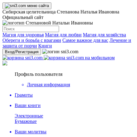
Сибирская целительница Степанова Наталья Ивановна
Официальный сайт
Магия для здоровья
Магия для любви
Магия для хозяйства
Обереги и борьба с врагами
Самое важное для вас
Лечение и
защита от порчи
Книги
Вход
/Регистрация
Профиль пользователя
Личная информация
Грамоты
Ваши книги
Электронные
Бумажные
Ваши молитвы