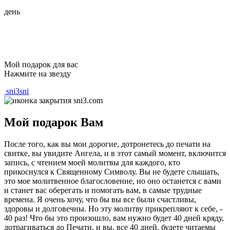
день
Мой подарок для вас
Нажмите на звезду
sni3sni
Мой подарок Вам
После того, как вы мои дорогие, дотронетесь до печати на
свитке, вы увидите Ангела, и в этот самый момент, включится
запись, с чтением моей молитвы для каждого, кто
прикоснулся к Священному Символу. Вы не будете слышать,
это мое молитвенное благословение, но оно останется с вами
и станет вас оберегать и помогать вам, в самые трудные
времена. Я очень хочу, что бы вы все были счастливы,
здоровы и долговечны. Но эту молитву прикрепляют к себе, -
40 раз! Что бы это произошло, вам нужно будет 40 дней кряду,
дотрагиваться до Печати, и вы, все 40 дней, будете читаемы