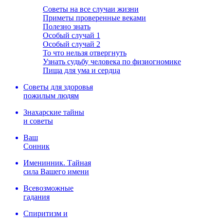
Советы на все случаи жизни
Приметы проверенные веками
Полезно знать
Особый случай 1
Особый случай 2
То что нельзя отвергнуть
Узнать судьбу человека по физиогномике
Пища для ума и сердца
Советы для здоровья
пожилым людям
Знахарские тайны
и советы
Ваш
Сонник
Именинник. Тайная
сила Вашего имени
Всевозможные
гадания
Спиритизм и