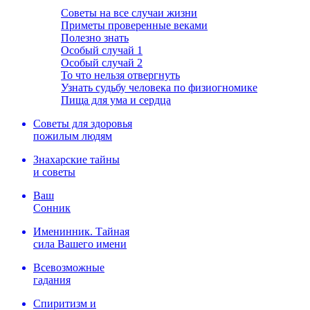
Советы на все случаи жизни
Приметы проверенные веками
Полезно знать
Особый случай 1
Особый случай 2
То что нельзя отвергнуть
Узнать судьбу человека по физиогномике
Пища для ума и сердца
Советы для здоровья
пожилым людям
Знахарские тайны
и советы
Ваш
Сонник
Именинник. Тайная
сила Вашего имени
Всевозможные
гадания
Спиритизм и