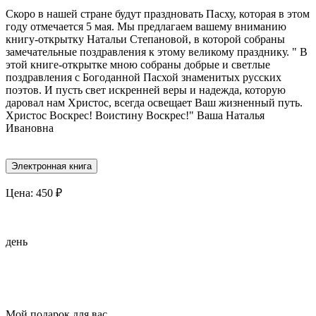
Скоро в нашей стране будут праздновать Пасху, которая в этом
году отмечается 5 мая. Мы предлагаем вашему вниманию
книгу-открытку Натальи Степановой, в которой собраны
замечательные поздравления к этому великому празднику. " В
этой книге-открытке мною собраны добрые и светлые
поздравления с Богоданной Пасхой знаменитых русских
поэтов. И пусть свет искренней веры и надежда, которую
даровал нам Христос, всегда освещает Ваш жизненный путь.
Христос Воскрес! Воистину Воскрес!" Ваша Наталья
Ивановна
Электронная книга
Цена:
450
₽
день
Мой подарок для вас