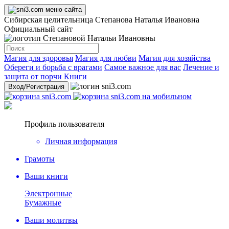
Сибирская целительница Степанова Наталья Ивановна
Официальный сайт
Магия для здоровья
Магия для любви
Магия для хозяйства
Обереги и борьба с врагами
Самое важное для вас
Лечение и
защита от порчи
Книги
Вход
/Регистрация
Профиль пользователя
Личная информация
Грамоты
Ваши книги
Электронные
Бумажные
Ваши молитвы