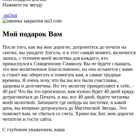
Нажмите на звезду
sni3sni
Мой подарок Вам
После того, как вы мои дорогие, дотронетесь до печати на
свитке, вы увидите Ангела, и в этот самый момент, включится
запись, с чтением моей молитвы для каждого, кто
прикоснулся к Священному Символу. Вы не будете слышать,
это мое молитвенное благословение, но оно останется с вами
и станет вас оберегать и помогать вам, в самые трудные
времена. Я очень хочу, что бы вы все были счастливы,
здоровы и долговечны. Но эту молитву прикрепляют к себе, -
40 раз! Что бы это произошло, вам нужно будет 40 дней кряду,
дотрагиваться до Печати, и вы, все 40 дней, будете читаемы
моей молитвой. Запишите где нибудь на листочке, в какой
день, вы впервые дотронулись до Магической Звезды. Это
поможет вам, не сбиться со счета. Храни вас Бог, мои дорогие
читатели и гости сайта.
С глубоким уважением, ваша