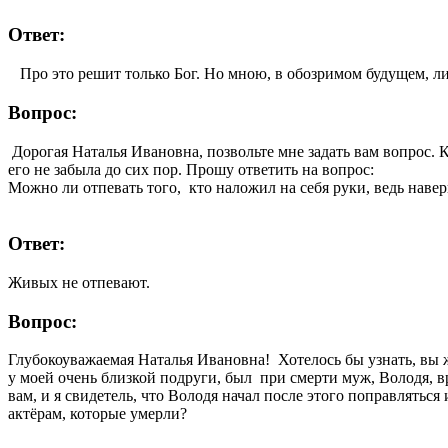
Ответ:
Про это решит только Бог. Но мною, в обозримом будущем, лич
Вопрос:
Дорогая Наталья Ивановна, позвольте мне задать вам вопрос. К
его не забыла до сих пор. Прошу ответить на вопрос:
Можно ли отпевать того, кто наложил на себя руки, ведь навер
Ответ:
Живых не отпевают.
Вопрос:
Глубокоуважаемая Наталья Ивановна! Хотелось бы узнать, вы ж
у моей очень близкой подруги, был при смерти муж, Володя, вр
вам, и я свидетель, что Володя начал после этого поправлятьс
актёрам, которые умерли?