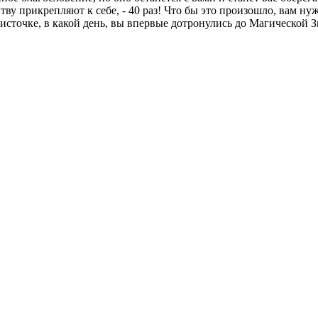
у прикрепляют к себе, - 40 раз! Что бы это произошло, вам нужн
источке, в какой день, вы впервые дотронулись до Магической Зв