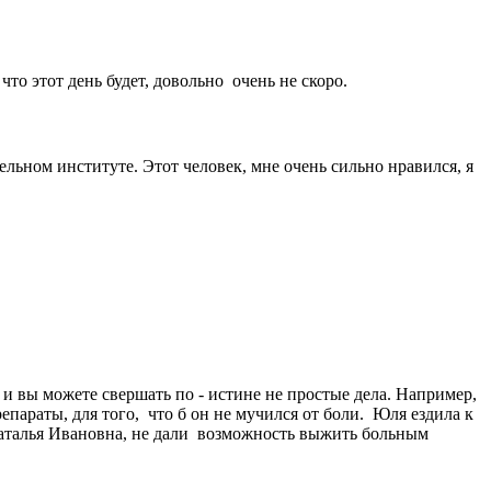
то этот день будет, довольно очень не скоро.
ельном институте. Этот человек, мне очень сильно нравился, я
 и вы можете свершать по - истине не простые дела. Например,
параты, для того, что б он не мучился от боли. Юля ездила к
я Наталья Ивановна, не дали возможность выжить больным