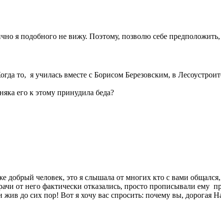
но я подобного не вижу. Поэтому, позволю себе предположить, ч
огда то, я училась вместе с Борисом Березовским, в Лесоустроит
няка его к этому принудила беда?
е добрый человек, это я слышала от многих кто с вами общался,
ачи от него фактически отказались, просто прописывали ему пре
я и жив до сих пор! Вот я хочу вас спросить: почему вы, дорога