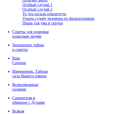
Полезно знать
Особый случай 1
Особый случай 2
То что нельзя отвергнуть
Узнать судьбу человека по физиогномике
Пища для ума и сердца
Советы для здоровья
пожилым людям
Знахарские тайны
и советы
Ваш
Сонник
Именинник. Тайная
сила Вашего имени
Всевозможные
гадания
Спиритизм и
общение с Духами
Всякая