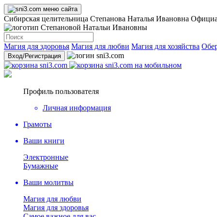
Сибирская целительница Степанова Наталья Ивановна Офици
Магия для здоровья
Магия для любви
Магия для хозяйства
Обер
Вход
/Регистрация
Профиль пользователя
Личная информация
Грамоты
Ваши книги
Электронные
Бумажные
Ваши молитвы
Магия для любви
Магия для здоровья
Самое важное для вас