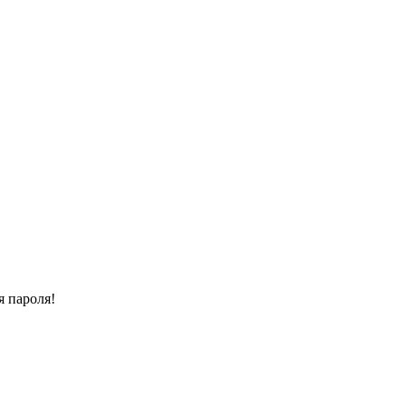
я пароля!