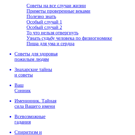
Советы на все случаи жизни
Приметы проверенные веками
Полезно знать
Особый случай 1
Особый случай 2
То что нельзя отвергнуть
Узнать судьбу человека по физиогномике
Пища для ума и сердца
Советы для здоровья
пожилым людям
Знахарские тайны
и советы
Ваш
Сонник
Именинник. Тайная
сила Вашего имени
Всевозможные
гадания
Спиритизм и